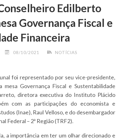
Conselheiro Edilberto
esa Governança Fiscal e
dade Financeira
08/10/2021
NOTÍCIAS
unal foi representado por seu vice-presidente,
a mesa Governança Fiscal e Sustentabilidade
rreto, diretora executiva do Instituto Plácido
ém com as participações do economista e
studos (Inae), Raul Velloso, e do desembargador
al Federal – 2ª Região (TRF2).
a, a importância em ter um olhar direcionado e