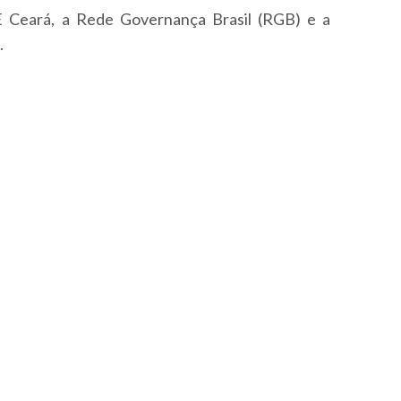
E Ceará, a Rede Governança Brasil (RGB) e a
.