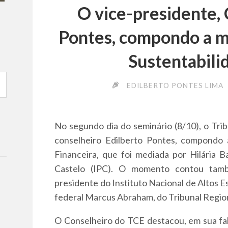
O vice-presidente, 
Pontes, compondo a m
Sustentabili
EDILBERTO PONTES LIMA
No segundo dia do seminário (8/10), o Trib
conselheiro Edilberto Pontes, compondo 
Financeira, que foi mediada por Hilária Ba
Castelo (IPC). O momento contou tamb
presidente do Instituto Nacional de Altos E
federal Marcus Abraham, do Tribunal Region
O Conselheiro do TCE destacou, em sua fal