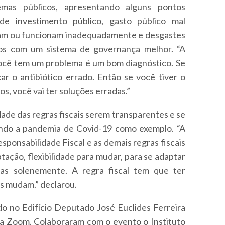
emas públicos, apresentando alguns pontos
 de investimento público, gasto público mal
onam ou funcionam inadequadamente e desgastes
ados com um sistema de governança melhor. “A
você tem um problema é um bom diagnóstico. Se
car o antibiótico errado. Então se você tiver o
s, você vai ter soluções erradas.”
de das regras fiscais serem transparentes e se
ando a pandemia de Covid-19 como exemplo. “A
ponsabilidade Fiscal e as demais regras fiscais
tação, flexibilidade para mudar, para se adaptar
das solenemente. A regra fiscal tem que ter
as mudam.” declarou.
do no Edifício Deputado José Euclides Ferreira
ma Zoom. Colaboraram com o evento o Instituto