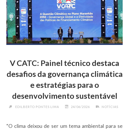
V CATC: Painel técnico destaca
desafios da governança climática
e estratégias para o
desenvolvimento sustentável
EDILBERTO PONTES LIMA
24/06/2026
NOTÍCIAS
“O clima deixou de ser um tema ambiental para se