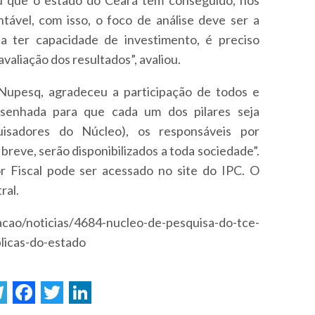
ntável, com isso, o foco de análise deve ser a
sta ter capacidade de investimento, é preciso
avaliação dos resultados”, avaliou.
Nupesq, agradeceu a participação de todos e
esenhada para que cada um dos pilares seja
uisadores do Núcleo), os responsáveis por
breve, serão disponibilizados a toda sociedade”.
r Fiscal pode ser acessado no site do IPC. O
ral.
acao/noticias/4684-nucleo-de-pesquisa-do-tce-
licas-do-estado
F
T
L