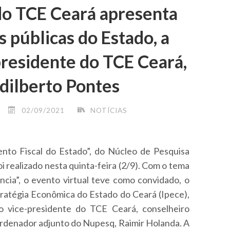
do TCE Ceará apresenta
s públicas do Estado, a
presidente do TCE Ceará,
dilberto Pontes
02/09/2021
NOTÍCIAS
nto Fiscal do Estado”, do Núcleo de Pesquisa
i realizado nesta quinta-feira (2/9). Com o tema
ência”, o evento virtual teve como convidado, o
stratégia Econômica do Estado do Ceará (Ipece),
o vice-presidente do TCE Ceará, conselheiro
ordenador adjunto do Nupesq, Raimir Holanda. A