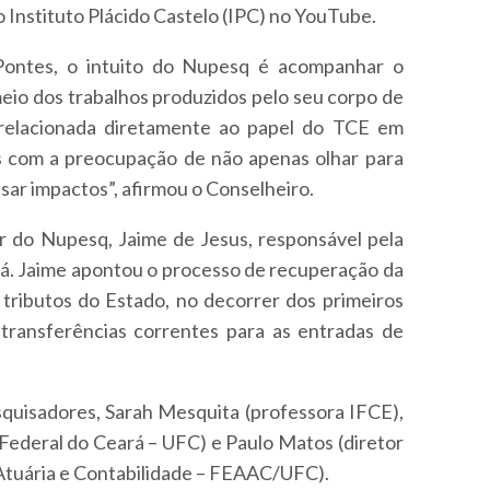
 Instituto Plácido Castelo (IPC) no YouTube.
Pontes, o intuito do Nupesq é acompanhar o
eio dos trabalhos produzidos pelo seu corpo de
tá relacionada diretamente ao papel do TCE em
as com a preocupação de não apenas olhar para
isar impactos”, afirmou o Conselheiro.
r do Nupesq, Jaime de Jesus, responsável pela
ará. Jaime apontou o processo de recuperação da
 tributos do Estado, no decorrer dos primeiros
 transferências correntes para as entradas de
squisadores, Sarah Mesquita (professora IFCE),
Federal do Ceará – UFC) e Paulo Matos (diretor
Atuária e Contabilidade – FEAAC/UFC).