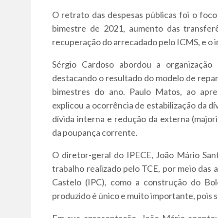
O retrato das despesas públicas foi o foco
bimestre de 2021, aumento das transfer
recuperação do arrecadado pelo ICMS, e o i
Sérgio Cardoso abordou a organização 
destacando o resultado do modelo de repart
bimestres do ano. Paulo Matos, ao apre
explicou a ocorrência de estabilização da d
dívida interna e redução da externa (major
da poupança corrente.
O diretor-geral do IPECE, João Mário San
trabalho realizado pelo TCE, por meio das 
Castelo (IPC), como a construção do Bol
produzido é único e muito importante, pois s
Em sua apresentação, João Mário aponto