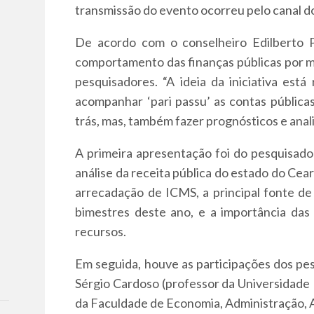
transmissão do evento ocorreu pelo canal do
De acordo com o conselheiro Edilberto 
comportamento das finanças públicas por m
pesquisadores. “A ideia da iniciativa es
acompanhar ‘pari passu’ as contas públic
trás, mas, também fazer prognósticos e anal
A primeira apresentação foi do pesquisado
análise da receita pública do estado do Ce
arrecadação de ICMS, a principal fonte de
bimestres deste ano, e a importância das
recursos.
Em seguida, houve as participações dos pe
Sérgio Cardoso (professor da Universidade 
da Faculdade de Economia, Administração, 