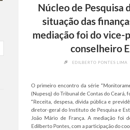
Núcleo de Pesquisa 
situação das finança
mediação foi do vice-
conselheiro E
EDILBERTO PONTES LIMA
O primeiro encontro da série “Monitorame
(Nupesq) do Tribunal de Contas do Ceará, fo
“Receita, despesa, dívida pública e previd
diretor-geral do Instituto de Pesquisa e E
João Mário de França. A mediação foi d
Edilberto Pontes, com a participação do co