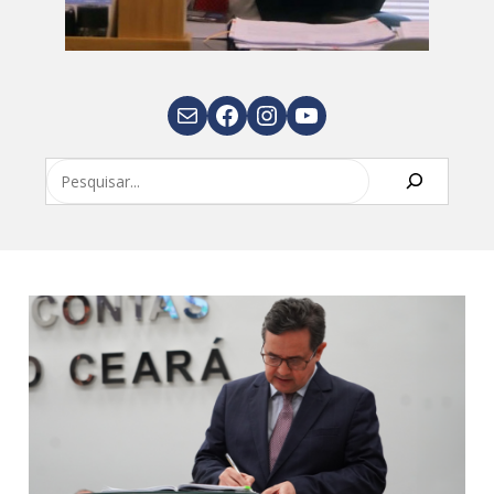
E-mail
Facebook
Instagram
Youtube
Pesquisar