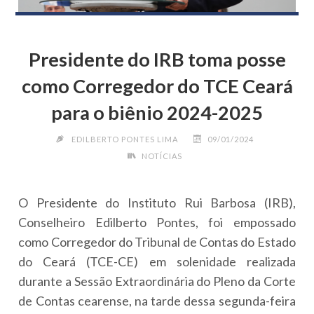
Presidente do IRB toma posse
como Corregedor do TCE Ceará
para o biênio 2024-2025
EDILBERTO PONTES LIMA
09/01/2024
NOTÍCIAS
O Presidente do Instituto Rui Barbosa (IRB),
Conselheiro Edilberto Pontes, foi empossado
como Corregedor do Tribunal de Contas do Estado
do Ceará (TCE-CE) em solenidade realizada
durante a Sessão Extraordinária do Pleno da Corte
de Contas cearense, na tarde dessa segunda-feira