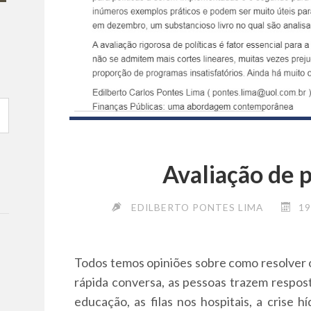
Avaliação de p
EDILBERTO PONTES LIMA
19
Todos temos opiniões sobre como resolver 
rápida conversa, as pessoas trazem respost
educação, as filas nos hospitais, a crise h