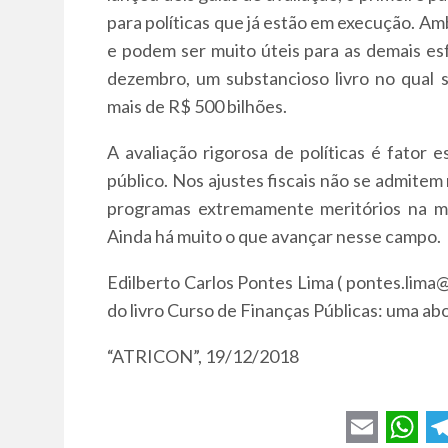
para políticas que já estão em execução. A
e podem ser muito úteis para as demais e
dezembro, um substancioso livro no qual
mais de R$ 500 bilhões.
A avaliação rigorosa de políticas é fator 
público. Nos ajustes fiscais não se admitem
programas extremamente meritórios na me
Ainda há muito o que avançar nesse campo.
Edilberto Carlos Pontes Lima ( pontes.lima
do livro Curso de Finanças Públicas: uma
“ATRICON”, 19/12/2018