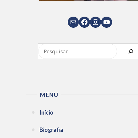
E-mail
Facebook
Instagram
Youtube
Pesquisar
MENU
Início
Biografia