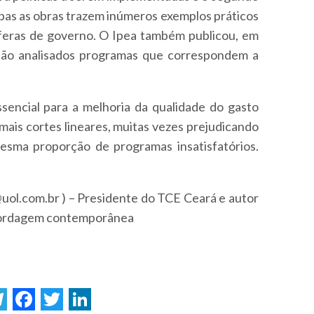
mbas as obras trazem inúmeros exemplos práticos
sferas de governo. O Ipea também publicou, em
 são analisados programas que correspondem a
essencial para a melhoria da qualidade do gasto
 mais cortes lineares, muitas vezes prejudicando
sma proporção de programas insatisfatórios.
@uol.com.br ) – Presidente do TCE Ceará e autor
 abordagem contemporânea