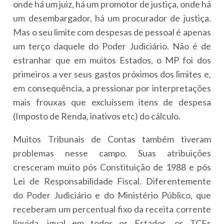
onde há um juiz, há um promotor de justiça, onde há
um desembargador, há um procurador de justiça.
Mas o seu limite com despesas de pessoal é apenas
um terço daquele do Poder Judiciário. Não é de
estranhar que em muitos Estados, o MP foi dos
primeiros a ver seus gastos próximos dos limites e,
em consequência, a pressionar por interpretações
mais frouxas que excluíssem itens de despesa
(Imposto de Renda, inativos etc) do cálculo.
Muitos Tribunais de Contas também tiveram
problemas nesse campo. Suas atribuições
cresceram muito pós Constituição de 1988 e pós
Lei de Responsabilidade Fiscal. Diferentemente
do Poder Judiciário e do Ministério Público, que
receberam um percentual fixo da receita corrente
líquida, igual em todos os Estados, os TCEs