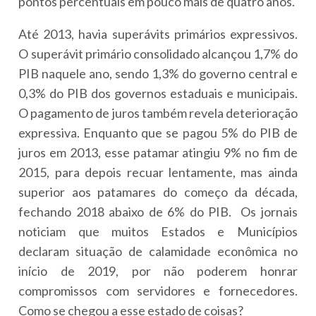
pontos percentuais em pouco mais de quatro anos.
Até 2013, havia superávits primários expressivos.
O superávit primário consolidado alcançou 1,7% do
PIB naquele ano, sendo 1,3% do governo central e
0,3% do PIB dos governos estaduais e municipais.
O pagamento de juros também revela deterioração
expressiva. Enquanto que se pagou 5% do PIB de
juros em 2013, esse patamar atingiu 9% no fim de
2015, para depois recuar lentamente, mas ainda
superior aos patamares do começo da década,
fechando 2018 abaixo de 6% do PIB. Os jornais
noticiam que muitos Estados e Municípios
declaram situação de calamidade econômica no
início de 2019, por não poderem honrar
compromissos com servidores e fornecedores.
Como se chegou a esse estado de coisas?