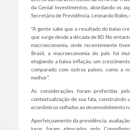
da Genial Investimentos, abordando os asp
Secretário de Previdência, Leonardo Rolim, 
“A gente sabe que o resultado do baixo c
que surge desde a década de 80. No entant
macroeconomia, onde recentemente tive
Brasil, a macroeconomia do país foi mu
elogiando a baixa inflação, um cresciment
comparado com outros países, como a no
melhor”.
As considerações foram proferidas pelo
contextualização de sua fala, construindo 
econômicos voltados ao desenvolvimento na
Aperfeiçoamento da previdência, avaliação 
juros foram elencados pelo Conselhei