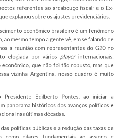
ectos referentes ao arcabouço fiscal; e o Ex-
que explanou sobre os ajustes previdenciários.
rescimento econômico brasileiro é um fenômeno
o, ao mesmo tempo a gente vê, em se falando de
mos a reunião com representantes do G20 no
ito elogiada por vários
player
internacionais,
o econômico, que não foi tão robusto, mas que
ssa vizinha Argentina, nosso quadro é muito
 Presidente Edilberto Pontes, ao iniciar a
um panorama históricos dos avanços políticos e
cional nas últimas décadas.
das políticas públicas e a redução das taxas de
ro como pilares fundamentais ao avanço e