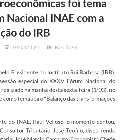
roeconômicas foi tema
m Nacional INAE com a
ação do IRB
01/03/2024
NOTÍCIAS
elo Presidente do Instituto Rui Barbosa (IRB),
a sessão especial do XXXV Fórum Nacional do
 realizado na manhã desta sexta-feira (1/03), no
ve como temática o “Balanço das transformações
te do INAE, Raul Velloso, o momento contou,
Consultor Tributário, José Teófilo, discorrendo
butária; José Márcio Camargo, Economista Chefe