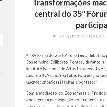
Transformações mac
central do 35º Fóru
particip
EDILBERTO PONTES LIMA
A “Reforma do Gasto” foi o tema debatido p
Conselheiro Edilberto Pontes, durante 
Instituto Nacional de Altos Estudos – INAE,
canal do INAE, no YouTube. Esta edição te
macroeconômicas já feitas e por fazer”.
Com a mediação do Economista e Presiden
ainda, com a participação do Economista e 
acerca das características da Reforma Tri