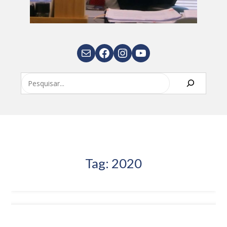
E-mail
Facebook
Instagram
Youtube
Pesquisar
Tag:
2020