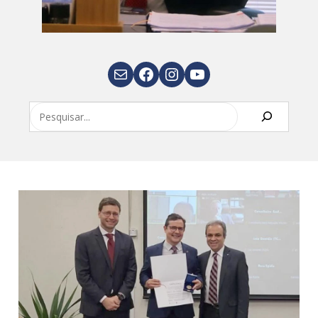
E-mail
Facebook
Instagram
Youtube
Pesquisar