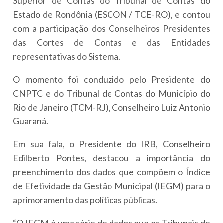
Superior de Contas do Tribunal de Contas do
Estado de Rondônia (ESCON / TCE-RO), e contou
com a participação dos Conselheiros Presidentes
das Cortes de Contas e das Entidades
representativas do Sistema.
O momento foi conduzido pelo Presidente do
CNPTC e do Tribunal de Contas do Município do
Rio de Janeiro (TCM-RJ), Conselheiro Luiz Antonio
Guaraná.
Em sua fala, o Presidente do IRB, Conselheiro
Edilberto Pontes, destacou a importância do
preenchimento dos dados que compõem o Índice
de Efetividade da Gestão Municipal (IEGM) para o
aprimoramento das políticas públicas.
“O IEGM é uma série de dados que os Tribunais de