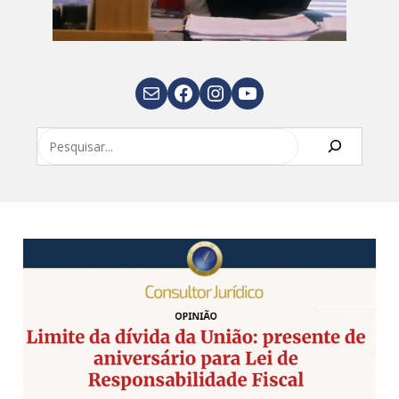
E-mail
Facebook
Instagram
Youtube
Pesquisar