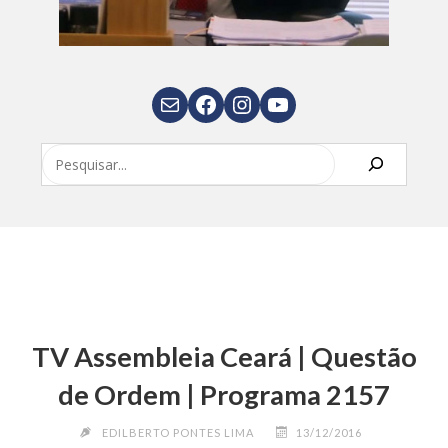
E-mail
Facebook
Instagram
Youtube
Pesquisar
TV Assembleia Ceará | Questão
de Ordem | Programa 2157
EDILBERTO PONTES LIMA
13/12/2016