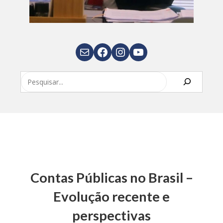
E-mail
Facebook
Instagram
Youtube
Pesquisar
Contas Públicas no Brasil –
Evolução recente e
perspectivas