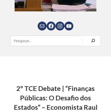
E-mail
Facebook
Instagram
Youtube
Pesquisar
2º TCE Debate | “Finanças
Públicas: O Desafio dos
Estados” – Economista Raul