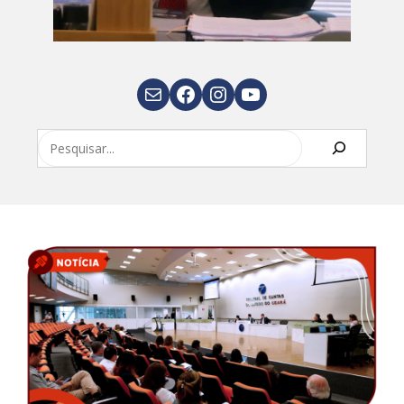
E-mail
Facebook
Instagram
Youtube
Pesquisar