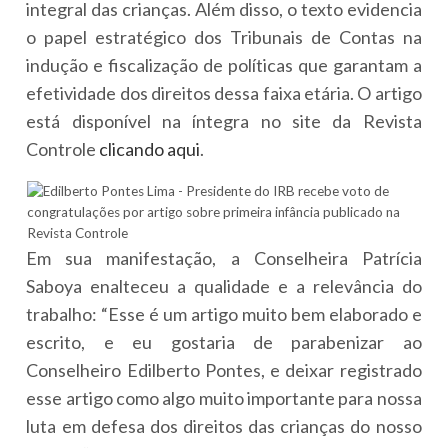
integral das crianças. Além disso, o texto evidencia
o papel estratégico dos Tribunais de Contas na
indução e fiscalização de políticas que garantam a
efetividade dos direitos dessa faixa etária. O artigo
está disponível na íntegra no site da Revista
Controle
clicando aqui
.
Em sua manifestação, a Conselheira Patrícia
Saboya enalteceu a qualidade e a relevância do
trabalho: “Esse é um artigo muito bem elaborado e
escrito, e eu gostaria de parabenizar ao
Conselheiro Edilberto Pontes, e deixar registrado
esse artigo como algo muito importante para nossa
luta em defesa dos direitos das crianças do nosso