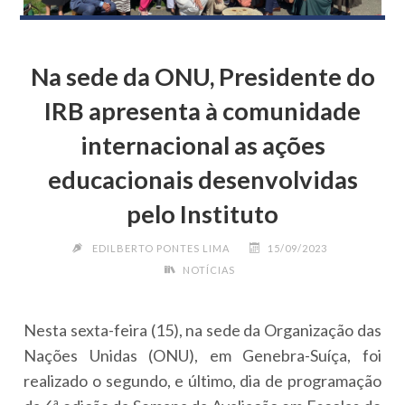
Na sede da ONU, Presidente do
IRB apresenta à comunidade
internacional as ações
educacionais desenvolvidas
pelo Instituto
EDILBERTO PONTES LIMA
15/09/2023
NOTÍCIAS
Nesta sexta-feira (15), na sede da Organização das
Nações Unidas (ONU), em Genebra-Suíça, foi
realizado o segundo, e último, dia de programação