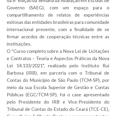
da 6ª edição da Semana da Avaliação em Escolas de
Governo (SAEG), com um espaço para o
compartilhamento de relatos de experiências
exitosas das entidades brasileiras para comunidade
internacional presente, com a finalidade de se
firmar acordos de cooperação técnicas entre as
instituições.
O “Curso completo sobre a Nova Lei de Licitações
e Contratos – Teoria e Aspectos Práticos da Nova
Lei 14.133/2021”, realizado pelo Instituto Rui
Barbosa (IRB), em parceria com o Tribunal de
Contas do Município de São Paulo (TCM-SP), por
meio da sua Escola Superior de Gestão e Contas
Públicas (EGC/TCM-SP), foi o case apresentado
pelo Presidente do IRB e Vice-Presidente do
Tribunal de Contas do Estado do Ceará (TCE-CE),