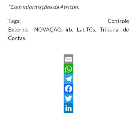
*Com informações da Atricon.
Tags:
Controle
Externo
,
INOVAÇÃO
,
irb
,
LabTCs
,
Tribunal de
Contas
Email
WhatsApp
Telegram
Facebook
Twitter
LinkedIn