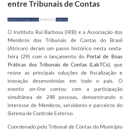
entre Tribunais de Contas
Edilberto Pontes Lima
29/08/2025
Notícias
O Instituto Rui Barbosa (IRB) e a Associação dos
Membros dos Tribunais de Contas do Brasil
(Atricon) deram um passo histórico nesta sexta-
feira (29) com o lançamento do
Portal de Boas
Práticas dos Tribunais de Contas (LabTCs)
, que
reúne as principais soluções de fiscalização e
inovação desenvolvidas em todo o país. O
evento
on-line
contou com a participação
simultânea de 248 pessoas, demonstrando o
interesse de Membros, servidores e parceiros do
Sistema de Controle Externo.
Coordenado pelo Tribunal de Contas do Município