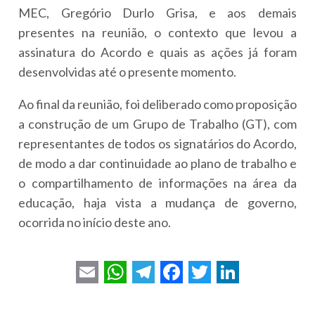
MEC, Gregório Durlo Grisa, e aos demais
presentes na reunião, o contexto que levou a
assinatura do Acordo e quais as ações já foram
desenvolvidas até o presente momento.
Ao final da reunião, foi deliberado como proposição
a construção de um Grupo de Trabalho (GT), com
representantes de todos os signatários do Acordo,
de modo a dar continuidade ao plano de trabalho e
o compartilhamento de informações na área da
educação, haja vista a mudança de governo,
ocorrida no início deste ano.
E
W
T
F
T
L