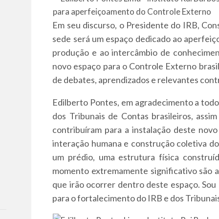
Em seu discurso, o Presidente do IRB, Con
sede será um espaço dedicado ao aperfeiç
produção e ao intercâmbio de conheciment
novo espaço para o Controle Externo brasi
de debates, aprendizados e relevantes contr
Edilberto Pontes, em agradecimento a todo
dos Tribunais de Contas brasileiros, ass
contribuíram para a instalação deste novo
interação humana e construção coletiva d
um prédio, uma estrutura física constru
momento extremamente significativo são as
que irão ocorrer dentro deste espaço. Sou 
para o fortalecimento do IRB e dos Tribunais