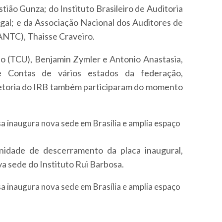
tião Gunza; do Instituto Brasileiro de Auditoria
gal; e da Associação Nacional dos Auditores de
ANTC), Thaisse Craveiro.
ão (TCU), Benjamin Zymler e Antonio Anastasia,
de Contas de vários estados da federação,
etoria do IRB também participaram do momento
lenidade de descerramento da placa inaugural,
a sede do Instituto Rui Barbosa.