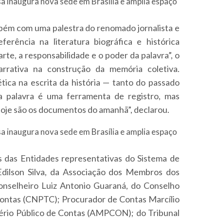
ém com uma palestra do renomado jornalista e
ferência na literatura biográfica e histórica
arte, a responsabilidade e o poder da palavra”, o
arrativa na construção da memória coletiva.
tica na escrita da história — tanto do passado
a palavra é uma ferramenta de registro, mas
hoje são os documentos do amanhã”, declarou.
s das Entidades representativas do Sistema de
 Edilson Silva, da Associação dos Membros dos
Conselheiro Luiz Antonio Guaraná, do Conselho
Contas (CNPTC); Procurador de Contas Marcílio
tério Público de Contas (AMPCON); do Tribunal