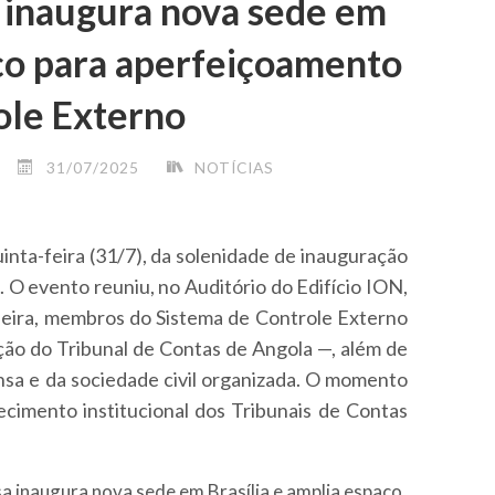
a inaugura nova sede em
aço para aperfeiçoamento
ole Externo
31/07/2025
NOTÍCIAS
quinta-feira (31/7), da solenidade de inauguração
. O evento reuniu, no Auditório do Edifício ION,
ileira, membros do Sistema de Controle Externo
ação do Tribunal de Contas de Angola —, além de
nsa e da sociedade civil organizada. O momento
cimento institucional dos Tribunais de Contas