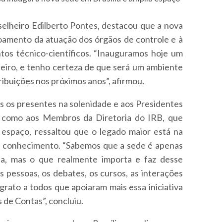
selheiro Edilberto Pontes, destacou que a nova
oamento da atuação dos órgãos de controle e à
os técnico-científicos. “Inauguramos hoje um
leiro, e tenho certeza de que será um ambiente
ibuições nos próximos anos”, afirmou.
s os presentes na solenidade e aos Presidentes
im como aos Membros da Diretoria do IRB, que
 espaço, ressaltou que o legado maior está na
o conhecimento. “Sabemos que a sede é apenas
ída, mas o que realmente importa e faz desse
 pessoas, os debates, os cursos, as interações
grato a todos que apoiaram mais essa iniciativa
 de Contas”, concluiu.