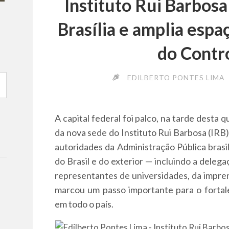
Instituto Rui Barbos
Brasília e amplia esp
do Contr
EDILBERTO PONTES LIMA
A capital federal foi palco, na tarde desta 
da nova sede do Instituto Rui Barbosa (IRB)
autoridades da Administração Pública bras
do Brasil e do exterior — incluindo a deleg
representantes de universidades, da impre
marcou um passo importante para o fortale
em todo o país.