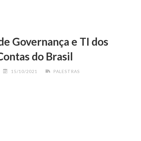
de Governança e TI dos
Contas do Brasil
15/10/2021
PALESTRAS