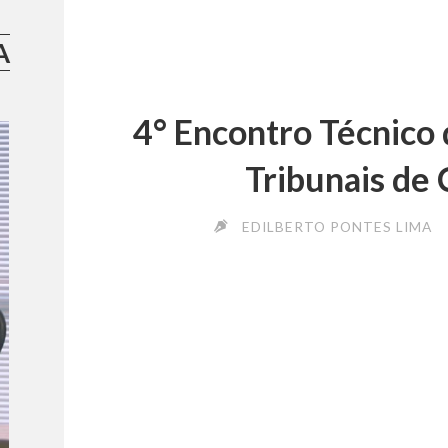
A
4° Encontro Técnico 
Tribunais de 
EDILBERTO PONTES LIMA