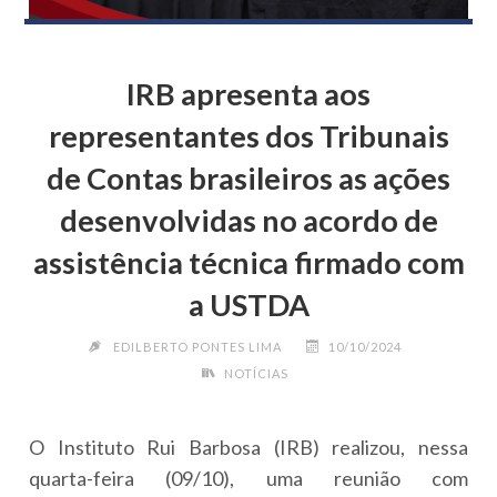
IRB apresenta aos
representantes dos Tribunais
de Contas brasileiros as ações
desenvolvidas no acordo de
assistência técnica firmado com
a USTDA
EDILBERTO PONTES LIMA
10/10/2024
NOTÍCIAS
O Instituto Rui Barbosa (IRB) realizou, nessa
quarta-feira (09/10), uma reunião com