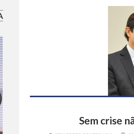
A
Sem crise n