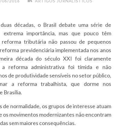
/06/2016
ARTIGOS JORNALÍSTICOS
duas décadas, o Brasil debate uma série de
e extrema importância, mas que pouco têm
 reforma tributária não passou de pequenos
reforma previdenciária implementada nos anos
meira década do século XXI foi claramente
e, a reforma administrativa foi tímida e não
hos de produtividade sensíveis no setor público,
nar a reforma trabalhista, que dorme nos
 Brasília.
 de normalidade, os grupos de interesse atuam
 e os movimentos modernizantes não encontram
ladas sem maiores consequências.