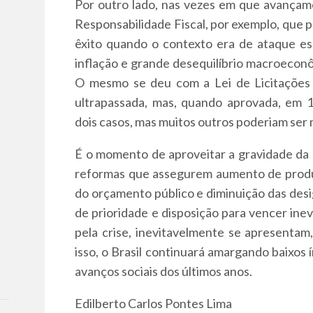
Por outro lado, nas vezes em que avançamo
Responsabilidade Fiscal, por exemplo, que 
êxito quando o contexto era de ataque esp
inflação e grande desequilíbrio macroeconô
O mesmo se deu com a Lei de Licitações 
ultrapassada, mas, quando aprovada, em 1
dois casos, mas muitos outros poderiam ser
É o momento de aproveitar a gravidade da 
reformas que assegurem aumento de produt
do orçamento público e diminuição das desig
de prioridade e disposição para vencer ine
pela crise, inevitavelmente se apresenta
isso, o Brasil continuará amargando baixos
avanços sociais dos últimos anos.
Edilberto Carlos Pontes Lima