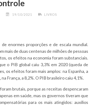
ontrole
19/10/2021
LIVROS
 de enormes proporções e de escala mundial.
om mais de duas centenas de milhões de pessoas
tos, os efeitos na economia foram substanciais.
que o PIB global caiu 3,3% em 2020 (queda de
es, os efeitos foram mais amplos: na Espanha, a
na França, a 8,2%. O PIB brasileiro caiu 4,1%.
 foram brutais, porque as receitas despencaram
 apenas em saúde, mas os governos tiveram que
mpensatórias para os mais atingidos: auxílios