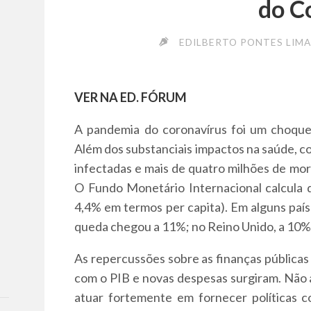
do C
EDILBERTO PONTES LIMA
VER NA ED. FÓRUM
A pandemia do coronavírus foi um choque
Além dos substanciais impactos na saúde, c
infectadas e mais de quatro milhões de mor
O Fundo Monetário Internacional calcula 
4,4% em termos per capita). Em alguns país
queda chegou a 11%; no Reino Unido, a 10%, 
As repercussões sobre as finanças públicas
com o PIB e novas despesas surgiram. Não
atuar fortemente em fornecer políticas co