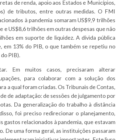
retas de renda, apoio aos Estados e Municípios,
s) de tributos, entre outras medidas. O FMI
elacionados à pandemia somaram US$9,9 trilhões
de e US$8,6 trilhões em outras despesas que não
lhões em suporte de liquidez. A dívida pública
, em 13% do PIB, o que também se repetiu no
 do PIB).
ar. Em muitos casos, precisaram alterar
upações, para colaborar com a solução dos
ra a qual foram criadas. Os Tribunais de Contas,
ade de adaptação: de sessões de julgamento por
otas. Da generalização do trabalho à distância
 disso, foi preciso redirecionar o planejamento,
ais gastos relacionados à pandemia, que estavam
ão. De uma forma geral, as instituições passaram
plementaram iniciativas importantes. Este livro