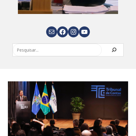
E-mail
Facebook
Instagram
Youtube
Pesquisar